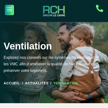
Ventilation
Explorez nos conseils sur les systèmes de ventilation et
les VMC afin d’améliorer la qualité de l’air intérieur et
préserver votre logement.
ACCUEIL
ACTUALITÉS
VENTILATION