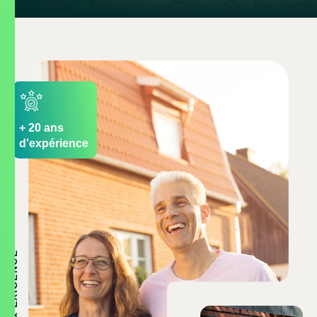
+
20
ans
d'expérience