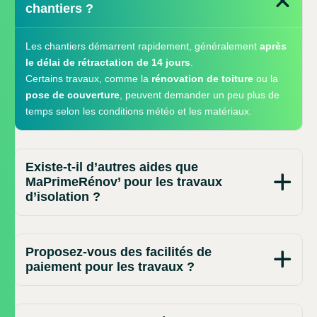
chantiers ?
Les chantiers démarrent rapidement, généralement
après
le délai de rétractation de 14 jours
.
Certains travaux, comme la
rénovation de toiture
ou la
pose de couverture
, peuvent demander un peu plus de
temps selon les conditions météo et les matériaux.
Existe-t-il d’autres aides que
MaPrimeRénov’ pour les travaux
d’isolation ?
Proposez-vous des facilités de
paiement pour les travaux ?