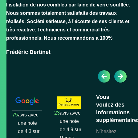
l'isolation de nos combles par laine de verre soufflée.
Nous sommes totalement satisfaits des travaux
réalisés. Société sérieuse, à l'écoute de ses clients et
très réactive. Techniciens et commercial très
professionnels. Nous recommandons a 100%
Frédéric Bertinet
Vous
voulez des
informations
23
avis avec
75
avis avec
supplémentaire
une note
une note
de 4,9 sur
de 4,3 sur
N'hésitez
Pages