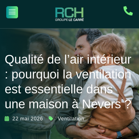
Qualité de l’air intérieur
: pourquoi la ventilation
est essentielle dans
une maison à Nevers ?
22 mai 2026
Ventilation