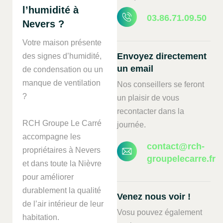
l’humidité à
03.86.71.09.50
Nevers ?
Votre maison présente
Envoyez directement
des signes d’humidité,
un email
de condensation ou un
manque de ventilation
Nos conseillers se feront
?
un plaisir de vous
recontacter dans la
RCH Groupe Le Carré
journée.
accompagne les
contact@rch-
propriétaires à Nevers
groupelecarre.fr
et dans toute la Nièvre
pour améliorer
durablement la qualité
Venez nous voir !
de l’air intérieur de leur
Vosu pouvez également
habitation.